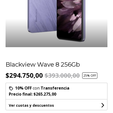
Blackview Wave 8 256Gb
$294.750,00
$393.000,00
25
% OFF
10% OFF
con
Transferencia
Precio final:
$265.275,00
Ver cuotas y descuentos