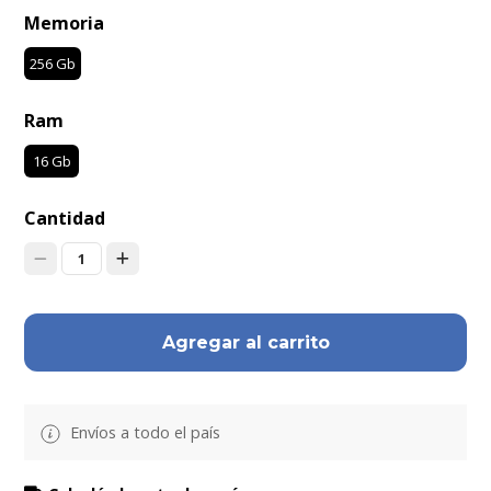
Memoria
256 Gb
Ram
16 Gb
Cantidad
1
Agregar al carrito
Envíos a todo el país