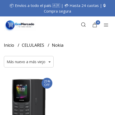
📦 Envíos a todo el país 🇦🇷 | 💳 Hasta 24 cuotas | 🔒
Compra segura
0
Inicio
CELULARES
Nokia
25%
OFF