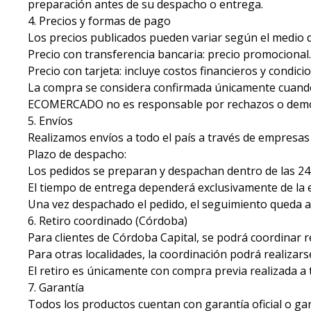
preparación antes de su despacho o entrega.
4. Precios y formas de pago
Los precios publicados pueden variar según el medio 
Precio con transferencia bancaria: precio promocional.
Precio con tarjeta: incluye costos financieros y condic
La compra se considera confirmada únicamente cuando
ECOMERCADO no es responsable por rechazos o demor
5. Envíos
Realizamos envíos a todo el país a través de empresas
Plazo de despacho:
Los pedidos se preparan y despachan dentro de las 24 
El tiempo de entrega dependerá exclusivamente de la e
Una vez despachado el pedido, el seguimiento queda a
6. Retiro coordinado (Córdoba)
Para clientes de Córdoba Capital, se podrá coordinar r
Para otras localidades, la coordinación podrá realizars
El retiro es únicamente con compra previa realizada a t
7. Garantía
Todos los productos cuentan con garantía oficial o g