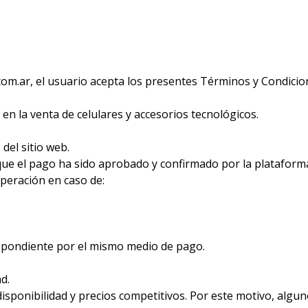
com.ar, el usuario acepta los presentes Términos y Condic
 la venta de celulares y accesorios tecnológicos.
del sitio web.
 que el pago ha sido aprobado y confirmado por la plataform
eración en caso de:
respondiente por el mismo medio de pago.
d.
isponibilidad y precios competitivos. Por este motivo, alg