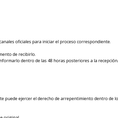
canales oficiales para iniciar el proceso correspondiente.
mento de recibirlo.
informarlo dentro de las 48 horas posteriores a la recepción
te puede ejercer el derecho de arrepentimiento dentro de los
e original