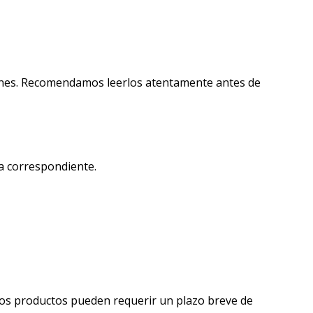
iones. Recomendamos leerlos atentamente antes de
a correspondiente.
unos productos pueden requerir un plazo breve de