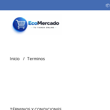
📦
Inicio
Terminos
TÉRMINOS Y CONDICIONES