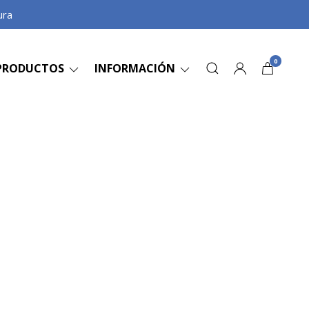
ura
0
PRODUCTOS
INFORMACIÓN