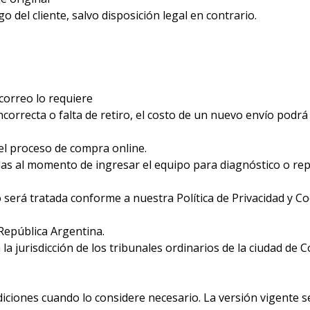
 del cliente, salvo disposición legal en contrario.
correo lo requiere
correcta o falta de retiro, el costo de un nuevo envío podrá 
el proceso de compra online.
adas al momento de ingresar el equipo para diagnóstico o rep
erá tratada conforme a nuestra Política de Privacidad y Cook
 República Argentina.
 la jurisdicción de los tribunales ordinarios de la ciudad de
ones cuando lo considere necesario. La versión vigente será