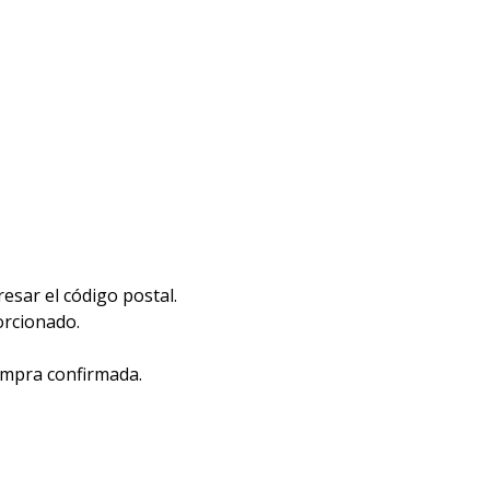
esar el código postal.
orcionado.
compra confirmada.