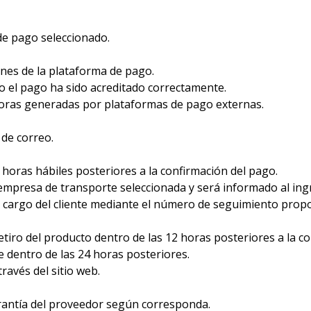
de pago seleccionado.
iones de la plataforma de pago.
 el pago ha sido acreditado correctamente.
as generadas por plataformas de pago externas.
 de correo.
horas hábiles posteriores a la confirmación del pago.
mpresa de transporte seleccionada y será informado al ingr
 cargo del cliente mediante el número de seguimiento prop
etiro del producto dentro de las 12 horas posteriores a la 
e dentro de las 24 horas posteriores.
ravés del sitio web.
arantía del proveedor según corresponda.