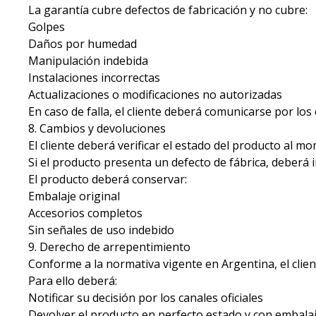
La garantía cubre defectos de fabricación y no cubre:
Golpes
Daños por humedad
Manipulación indebida
Instalaciones incorrectas
Actualizaciones o modificaciones no autorizadas
En caso de falla, el cliente deberá comunicarse por los 
8. Cambios y devoluciones
El cliente deberá verificar el estado del producto al mo
Si el producto presenta un defecto de fábrica, deberá 
El producto deberá conservar:
Embalaje original
Accesorios completos
Sin señales de uso indebido
9. Derecho de arrepentimiento
Conforme a la normativa vigente en Argentina, el clien
Para ello deberá:
Notificar su decisión por los canales oficiales
Devolver el producto en perfecto estado y con embalaj