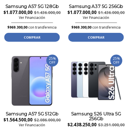
Samsung A57 5G 128Gb
Samsung A37 5G 256Gb
$1.077.000,00
$1.077.000,00
$1.436.000,00
$1.436.000,00
Ver Financiación
Ver Financiación
$969.300,00
con transferencia
$969.300,00
con transferencia
COMPRAR
COMPRAR
25%
25%
OFF
OFF
Samsung A57 5G 512Gb
Samsung S26 Ultra 5G
256Gb
$1.564.500,00
$2.086.000,00
$2.438.250,00
$3.251.000,00
Ver Financiación