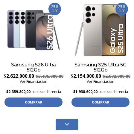
25%
25%
OFF
OFF
Samsung S26 Ultra
Samsung S25 Ultra 5G
512Gb
512Gb
$2.622.000,00
$2.154.000,00
$3.496.000,00
$2.872.000,00
Ver Financiación
Ver Financiación
$2.359.800,00
con transferencia
$1.938.600,00
con transferencia
COMPRAR
COMPRAR