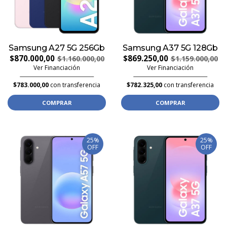
Samsung A27 5G 256Gb
Samsung A37 5G 128Gb
$870.000,00
$869.250,00
$1.160.000,00
$1.159.000,00
Ver Financiación
Ver Financiación
$783.000,00
con transferencia
$782.325,00
con transferencia
COMPRAR
COMPRAR
25%
25%
OFF
OFF