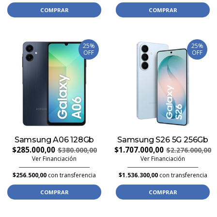
COMPRAR
COMPRAR
25%
25%
OFF
OFF
Samsung A06 128Gb
Samsung S26 5G 256Gb
$285.000,00
$1.707.000,00
$380.000,00
$2.276.000,00
Ver Financiación
Ver Financiación
$256.500,00
con transferencia
$1.536.300,00
con transferencia
COMPRAR
COMPRAR