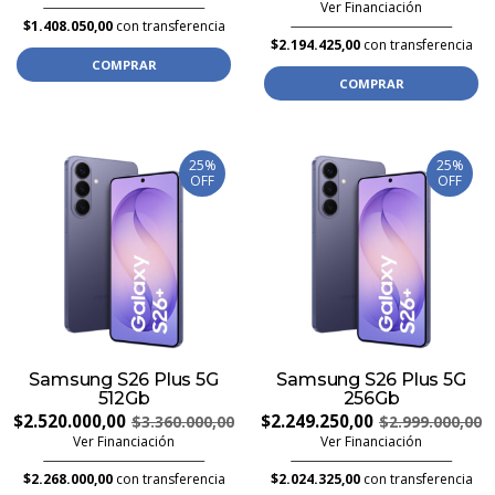
Ver Financiación
$1.408.050,00
con transferencia
$2.194.425,00
con transferencia
COMPRAR
COMPRAR
25%
25%
OFF
OFF
Samsung S26 Plus 5G
Samsung S26 Plus 5G
512Gb
256Gb
$2.520.000,00
$2.249.250,00
$3.360.000,00
$2.999.000,00
Ver Financiación
Ver Financiación
$2.268.000,00
con transferencia
$2.024.325,00
con transferencia