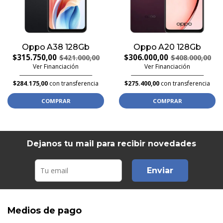
Oppo A38 128Gb
Oppo A20 128Gb
$315.750,00
$306.000,00
$421.000,00
$408.000,00
Ver Financiación
Ver Financiación
$284.175,00
con transferencia
$275.400,00
con transferencia
COMPRAR
COMPRAR
Dejanos tu mail para recibir novedades
Enviar
Medios de pago