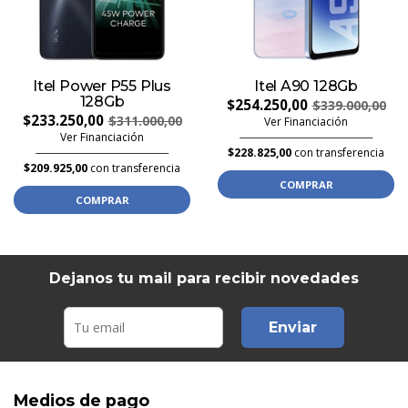
Itel Power P55 Plus
Itel A90 128Gb
128Gb
$254.250,00
$339.000,00
$233.250,00
$311.000,00
Ver Financiación
Ver Financiación
$228.825,00
con transferencia
$209.925,00
con transferencia
COMPRAR
COMPRAR
Dejanos tu mail para recibir novedades
Enviar
Medios de pago