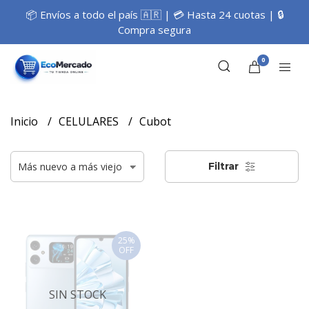
📦 Envíos a todo el país 🇦🇷 | 💳 Hasta 24 cuotas | 🔒
Compra segura
0
Inicio
CELULARES
Cubot
Filtrar
25%
OFF
SIN STOCK