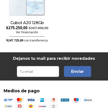
Cubot A20 128Gb
$275.250,00
$367.000,00
Ver Financiación
$247.725,00
con transferencia
Dejanos tu mail para recibir novedades
Enviar
Medios de pago