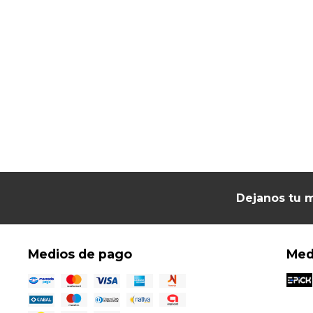
Dejanos tu m
Medios de pago
Med