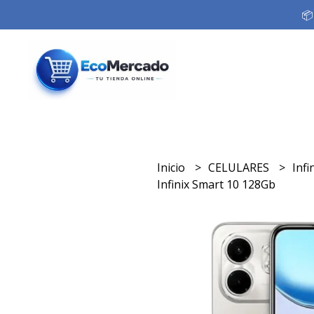
📦
Inicio
CELULARES
Infi
Infinix Smart 10 128Gb