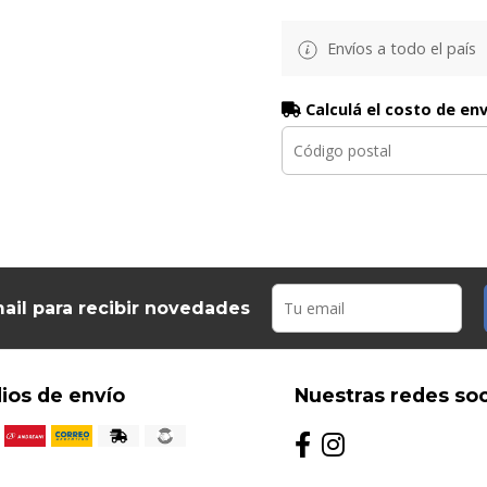
Envíos a todo el país
Calculá el costo de en
ail para recibir novedades
ios de envío
Nuestras redes soc