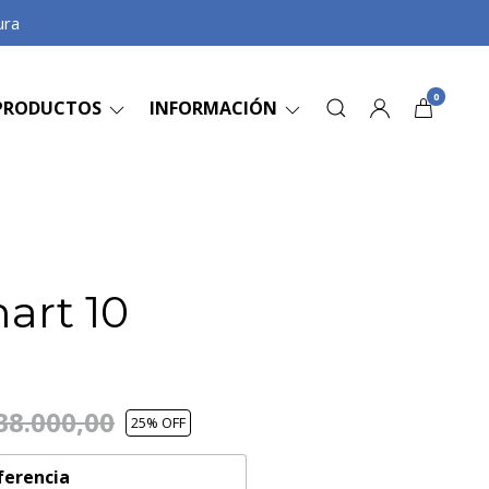
ura
0
PRODUCTOS
INFORMACIÓN
mart 10
38.000,00
25
% OFF
ferencia