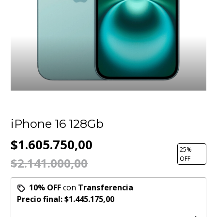
iPhone 16 128Gb
$1.605.750,00
25
%
OFF
$2.141.000,00
10% OFF
con
Transferencia
Precio final:
$1.445.175,00