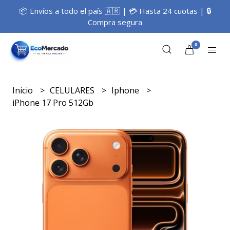
📦 Envíos a todo el país 🇦🇷 | 💳 Hasta 24 cuotas | 🔒
Compra segura
0
Inicio
CELULARES
Iphone
iPhone 17 Pro 512Gb