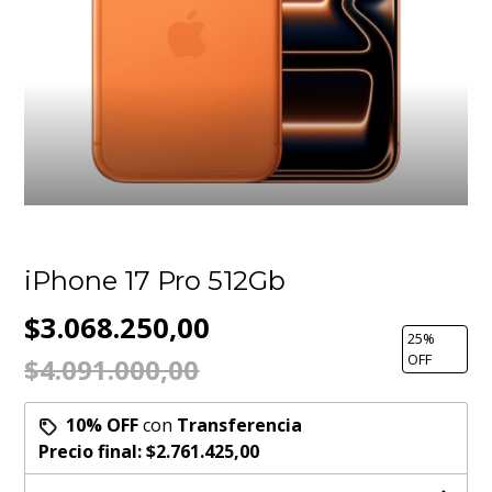
iPhone 17 Pro 512Gb
$3.068.250,00
25
%
OFF
$4.091.000,00
10% OFF
con
Transferencia
Precio final:
$2.761.425,00