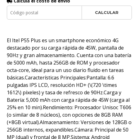
Calculá el costo de envío
CALCULAR
El Itel P55 Plus es un smartphone económico 4G
destacado por su carga rápida de 45W, pantalla de
90Hz y gran almacenamiento. Cuenta con una batería
de 5000 mAh, hasta 256GB de ROM y procesador
octa-core, ideal para un uso diario fluido en tareas
básicas.Características Principales:Pantalla: 6.6
pulgadas IPS LCD, resolución HD+ (\(720 \times
1612\) píxeles) y tasa de refresco de 90Hz.Carga y
Batería: 5,000 mAh con carga rápida de 45W (carga al
25% en 10 min).Rendimiento: Procesador Unisoc T606
(o similar de 8 núcleos), con opciones de 8GB RAM
(+8GB virtual).Almacenamiento: Versiones de 128GB o
256GB internos, expandibles.Cámara: Principal de 50
MP (dual) y frontal de 8 MP.Sistema: Android