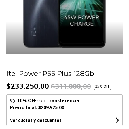
Itel Power P55 Plus 128Gb
$233.250,00
$311.000,00
25
% OFF
10% OFF
con
Transferencia
Precio final:
$209.925,00
Ver cuotas y descuentos