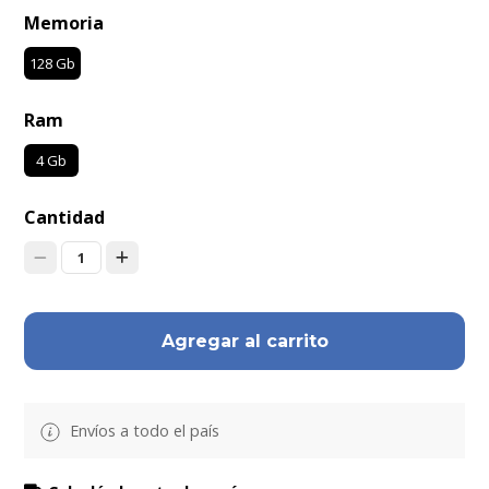
Memoria
128 Gb
Ram
4 Gb
Cantidad
1
Agregar al carrito
Envíos a todo el país