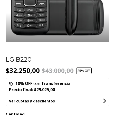
LG B220
$32.250,00
$43.000,00
25
% OFF
10% OFF
con
Transferencia
Precio final:
$29.025,00
Ver cuotas y descuentos
Cantidad