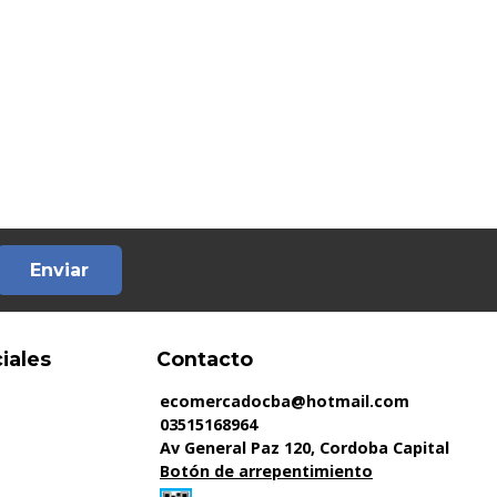
Enviar
iales
Contacto
ecomercadocba@hotmail.com
03515168964
Av General Paz 120, Cordoba Capital
Botón de arrepentimiento