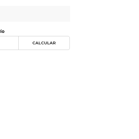
vío
CALCULAR