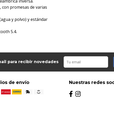
alámbrica inversa.
, con promesas de varias
 (agua y polvo) y estándar
tooth 5.4.
ail para recibir novedades
ios de envío
Nuestras redes soc