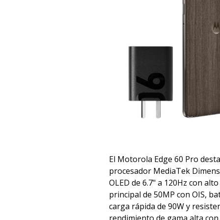
El Motorola Edge 60 Pro dest
procesador MediaTek Dimensit
OLED de 6.7" a 120Hz con alto 
principal de 50MP con OIS, ba
carga rápida de 90W y resiste
rendimiento de gama alta con 