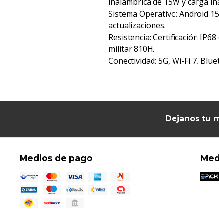
inalámbrica de 15W y carga in
Sistema Operativo: Android 15
actualizaciones.
Resistencia: Certificación IP68
militar 810H.
Conectividad: 5G, Wi-Fi 7, Blue
Dejanos tu m
Medios de pago
Med