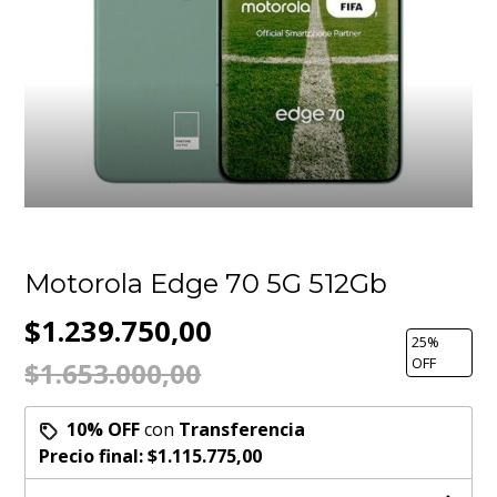
Motorola Edge 70 5G 512Gb
$1.239.750,00
25
%
OFF
$1.653.000,00
10% OFF
con
Transferencia
Precio final:
$1.115.775,00