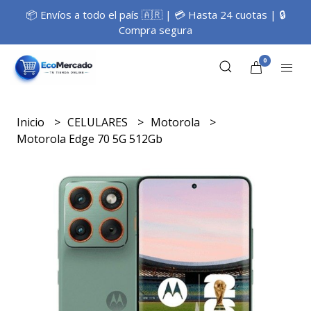
📦 Envíos a todo el país 🇦🇷 | 💳 Hasta 24 cuotas | 🔒
Compra segura
0
Inicio
CELULARES
Motorola
Motorola Edge 70 5G 512Gb