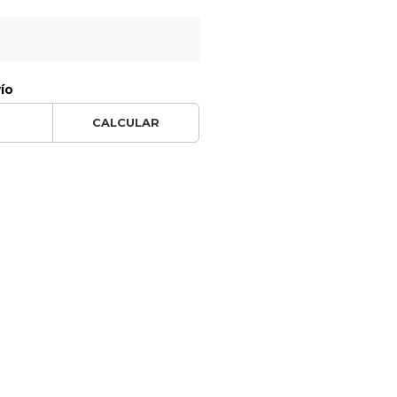
vío
CALCULAR