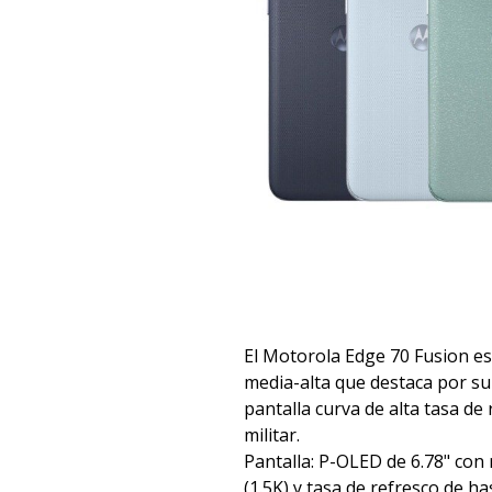
El Motorola Edge 70 Fusion es
media-alta que destaca por su
pantalla curva de alta tasa de 
militar.
Pantalla: P-OLED de 6.78" con
(1.5K) y tasa de refresco de h