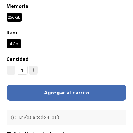
Memoria
256 Gb
Ram
4 Gb
Cantidad
1
Agregar al carrito
Envíos a todo el país