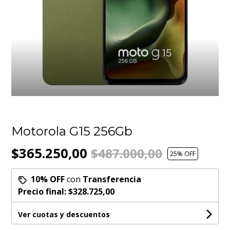
Motorola G15 256Gb
$365.250,00
$487.000,00
25
% OFF
10% OFF
con
Transferencia
Precio final:
$328.725,00
Ver cuotas y descuentos