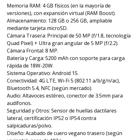
Memoria RAM: 4 GB físicos (en la mayoría de
versiones), con expansión virtual (RAM Boost).
Almacenamiento: 128 GB o 256 GB, ampliable
mediante tarjeta microSD.
Cámara Trasera: Principal de 50 MP (f/1.8, tecnología
Quad Pixel) + Ultra gran angular de 5 MP (f/2.2).
Cámara Frontal: 8 MP.
Batería y Carga: 5200 mAh con soporte para carga
rápida de 18W-20W.
Sistema Operativo: Android 15.
Conectividad: 4G LTE, Wi-Fi 5 (802.11 a/b/g/n/ac),
Bluetooth 5.4, NFC (según mercado).
Audio: Altavoces estéreo, conector de 3.5mm para
audífonos.
Seguridad y Otros: Sensor de huellas dactilares
lateral, certificación IP52 o IP54 contra
salpicaduras/polvo.
Diseño: Acabado de cuero vegano trasero (según