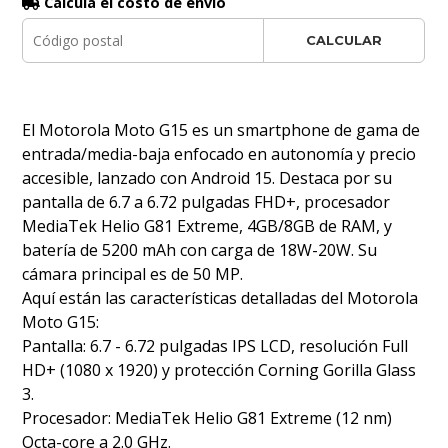
Calculá el costo de envío
CALCULAR
El Motorola Moto G15 es un smartphone de gama de
entrada/media-baja enfocado en autonomía y precio
accesible, lanzado con Android 15. Destaca por su
pantalla de 6.7 a 6.72 pulgadas FHD+, procesador
MediaTek Helio G81 Extreme, 4GB/8GB de RAM, y
batería de 5200 mAh con carga de 18W-20W. Su
cámara principal es de 50 MP.
Aquí están las características detalladas del Motorola
Moto G15:
Pantalla: 6.7 - 6.72 pulgadas IPS LCD, resolución Full
HD+ (1080 x 1920) y protección Corning Gorilla Glass
3.
Procesador: MediaTek Helio G81 Extreme (12 nm)
Octa-core a 2.0 GHz.