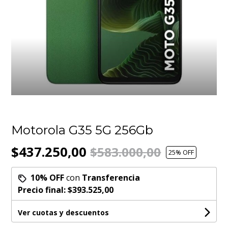
Motorola G35 5G 256Gb
$437.250,00
$583.000,00
25
% OFF
10% OFF
con
Transferencia
Precio final:
$393.525,00
Ver cuotas y descuentos