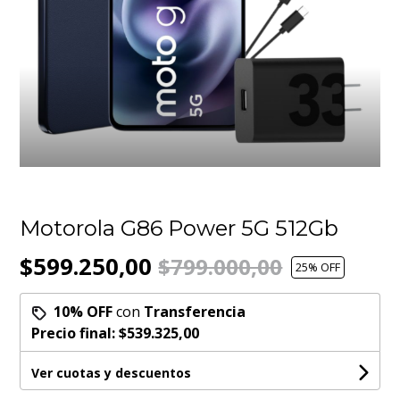
Motorola G86 Power 5G 512Gb
$599.250,00
$799.000,00
25
% OFF
10% OFF
con
Transferencia
Precio final:
$539.325,00
Ver cuotas y descuentos