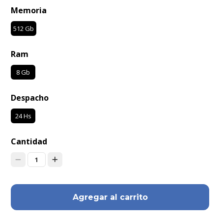
Memoria
512 Gb
Ram
8 Gb
Despacho
24 Hs
Cantidad
1
Agregar al carrito