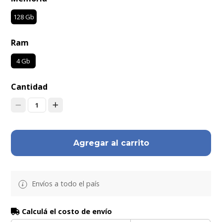
128 Gb
Ram
4 Gb
Cantidad
1
Agregar al carrito
Envíos a todo el país
Calculá el costo de envío