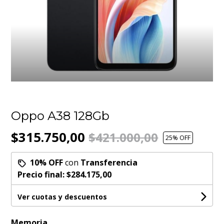
Oppo A38 128Gb
$315.750,00
$421.000,00
25
% OFF
10% OFF
con
Transferencia
Precio final:
$284.175,00
Ver cuotas y descuentos
Memoria