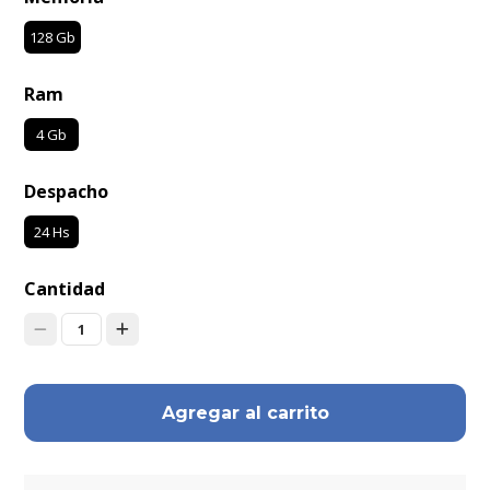
128 Gb
Ram
4 Gb
Despacho
24 Hs
Cantidad
1
Agregar al carrito