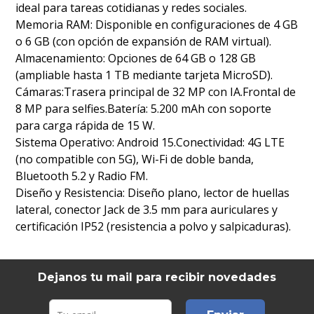
ideal para tareas cotidianas y redes sociales.
Memoria RAM: Disponible en configuraciones de 4 GB
o 6 GB (con opción de expansión de RAM virtual).
Almacenamiento: Opciones de 64 GB o 128 GB
(ampliable hasta 1 TB mediante tarjeta MicroSD).
Cámaras:Trasera principal de 32 MP con IA.Frontal de
8 MP para selfies.Batería: 5.200 mAh con soporte
para carga rápida de 15 W.
Sistema Operativo: Android 15.Conectividad: 4G LTE
(no compatible con 5G), Wi-Fi de doble banda,
Bluetooth 5.2 y Radio FM.
Diseño y Resistencia: Diseño plano, lector de huellas
lateral, conector Jack de 3.5 mm para auriculares y
certificación IP52 (resistencia a polvo y salpicaduras).
Dejanos tu mail para recibir novedades