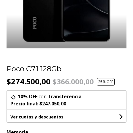
Poco C71 128Gb
$274.500,00
$366.000,00
25
% OFF
10% OFF
con
Transferencia
Precio final:
$247.050,00
Ver cuotas y descuentos
Memoria