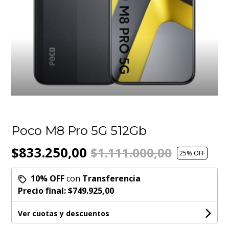
Poco M8 Pro 5G 512Gb
$833.250,00
$1.111.000,00
25
% OFF
10% OFF
con
Transferencia
Precio final:
$749.925,00
Ver cuotas y descuentos