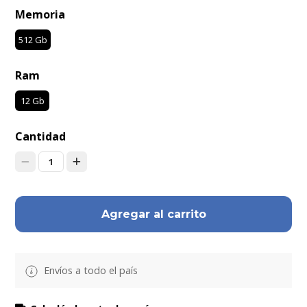
Memoria
512 Gb
Ram
12 Gb
Cantidad
1
Agregar al carrito
Envíos a todo el país