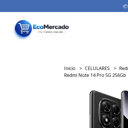
📦
Inicio
CELULARES
Red
Redmi Note 14 Pro 5G 256Gb