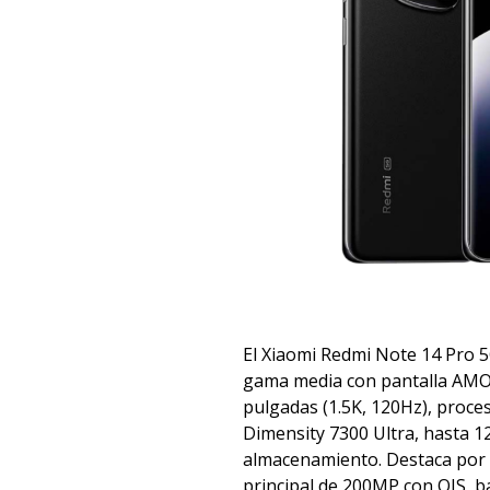
El Xiaomi Redmi Note 14 Pro 
gama media con pantalla AMO
pulgadas (1.5K, 120Hz), proc
Dimensity 7300 Ultra, hasta 
almacenamiento. Destaca por 
principal de 200MP con OIS, b