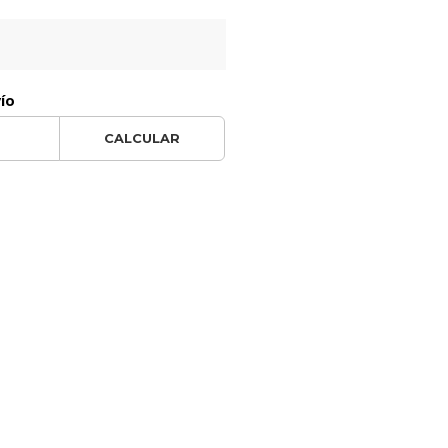
vío
CALCULAR