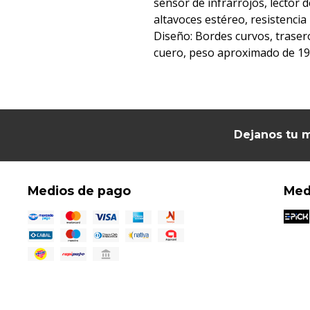
sensor de infrarrojos, lector d
altavoces estéreo, resistencia
Diseño: Bordes curvos, trasero
cuero, peso aproximado de 19
Dejanos tu m
Medios de pago
Med