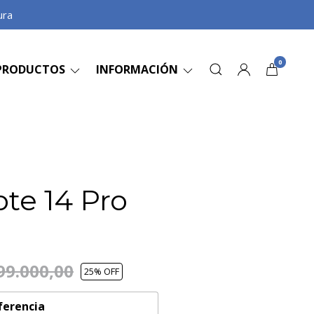
ura
0
PRODUCTOS
INFORMACIÓN
te 14 Pro
b
99.000,00
25
% OFF
ferencia