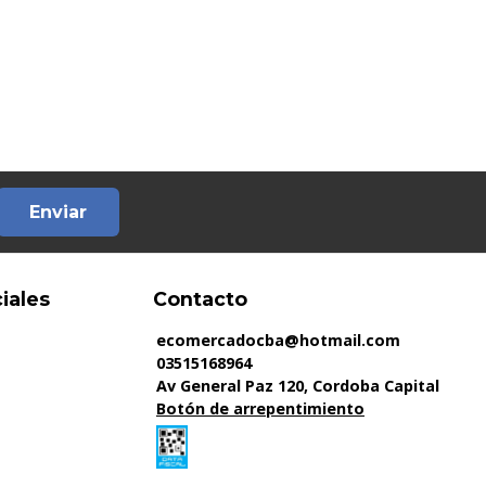
Enviar
iales
Contacto
ecomercadocba@hotmail.com
03515168964
Av General Paz 120, Cordoba Capital
Botón de arrepentimiento