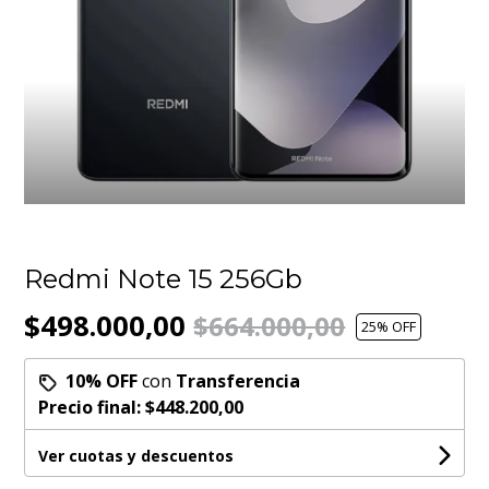
Redmi Note 15 256Gb
$498.000,00
$664.000,00
25
% OFF
10% OFF
con
Transferencia
Precio final:
$448.200,00
Ver cuotas y descuentos