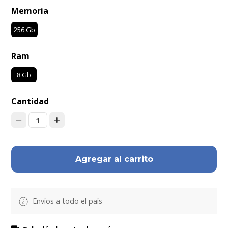
Memoria
256 Gb
Ram
8 Gb
Cantidad
1
Agregar al carrito
Envíos a todo el país