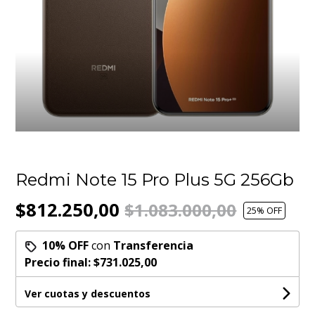
Redmi Note 15 Pro Plus 5G 256Gb
$812.250,00
$1.083.000,00
25
% OFF
10% OFF
con
Transferencia
Precio final:
$731.025,00
Ver cuotas y descuentos