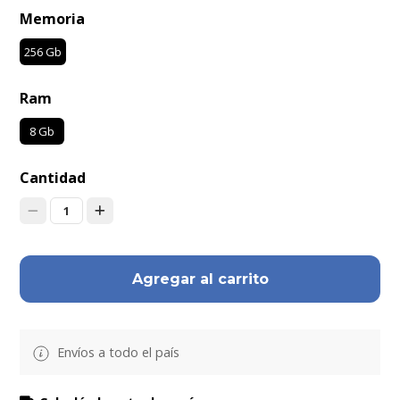
Memoria
256 Gb
Ram
8 Gb
Cantidad
1
Agregar al carrito
Envíos a todo el país