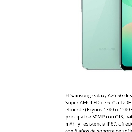
El Samsung Galaxy A26 5G des
Super AMOLED de 6.7" a 120H
eficiente (Exynos 1380 o 1280
principal de 50MP con OIS, ba
mAh, y resistencia IP67, ofre
con 6 años de soporte de soft