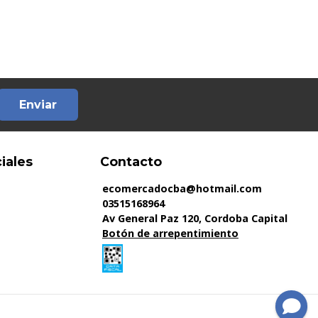
Enviar
iales
Contacto
ecomercadocba@hotmail.com
03515168964
Av General Paz 120, Cordoba Capital
Botón de arrepentimiento