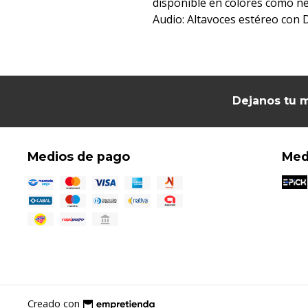
disponible en colores como ne
Audio: Altavoces estéreo con 
Dejanos tu m
Medios de pago
Med
Creado con