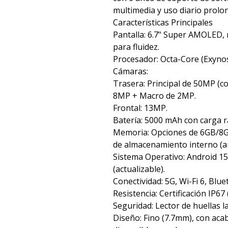
multimedia y uso diario prolo
Características Principales
Pantalla: 6.7" Super AMOLED,
para fluidez.
Procesador: Octa-Core (Exyno
Cámaras:
Trasera: Principal de 50MP (c
8MP + Macro de 2MP.
Frontal: 13MP.
Batería: 5000 mAh con carga r
Memoria: Opciones de 6GB/8
de almacenamiento interno (am
Sistema Operativo: Android 15
(actualizable).
Conectividad: 5G, Wi-Fi 6, Blue
Resistencia: Certificación IP67
Seguridad: Lector de huellas la
Diseño: Fino (7.7mm), con acab