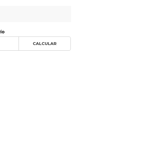
vío
CALCULAR