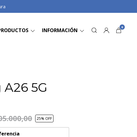
ura
0
PRODUCTOS
INFORMACIÓN
 A26 5G
05.000,00
25
% OFF
ferencia