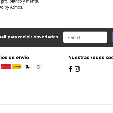
gro, blanco y menta.
Dolby Atmos.
ail para recibir novedades
ios de envío
Nuestras redes soc