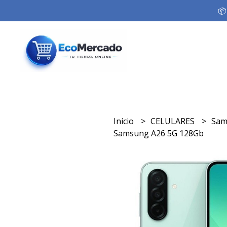
📦
Inicio
CELULARES
Sa
Samsung A26 5G 128Gb