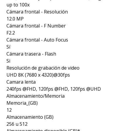
up to 100x
Cámara frontal - Resolución
12.0 MP
Cámara frontal - F Number
F2.2
Cámara frontal - Auto Focus
Sí
Cámara trasera - Flash
Si
Resolución de grabación de video
UHD 8K (7680 x 4320)@30fps
Camara lenta
240fps @FHD, 120fps @FHD, 120fps @UHD
Almacenamiento/Memoria
Memoria_(GB)
12
Almacenamiento (GB)
256 u 512