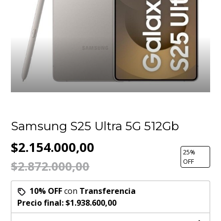
Samsung S25 Ultra 5G 512Gb
$2.154.000,00
25
%
OFF
$2.872.000,00
10% OFF
con
Transferencia
Precio final:
$1.938.600,00