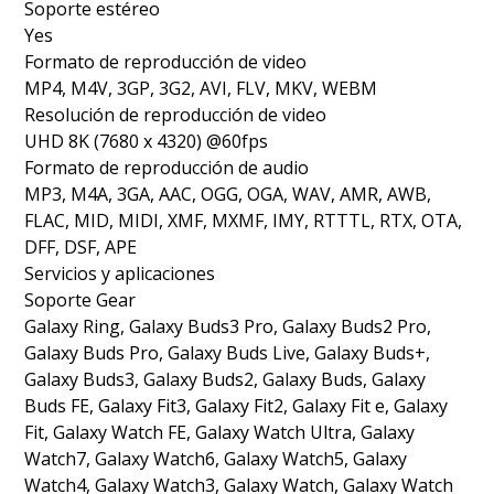
Soporte estéreo
Yes
Formato de reproducción de video
MP4, M4V, 3GP, 3G2, AVI, FLV, MKV, WEBM
Resolución de reproducción de video
UHD 8K (7680 x 4320) @60fps
Formato de reproducción de audio
MP3, M4A, 3GA, AAC, OGG, OGA, WAV, AMR, AWB,
FLAC, MID, MIDI, XMF, MXMF, IMY, RTTTL, RTX, OTA,
DFF, DSF, APE
Servicios y aplicaciones
Soporte Gear
Galaxy Ring, Galaxy Buds3 Pro, Galaxy Buds2 Pro,
Galaxy Buds Pro, Galaxy Buds Live, Galaxy Buds+,
Galaxy Buds3, Galaxy Buds2, Galaxy Buds, Galaxy
Buds FE, Galaxy Fit3, Galaxy Fit2, Galaxy Fit e, Galaxy
Fit, Galaxy Watch FE, Galaxy Watch Ultra, Galaxy
Watch7, Galaxy Watch6, Galaxy Watch5, Galaxy
Watch4, Galaxy Watch3, Galaxy Watch, Galaxy Watch