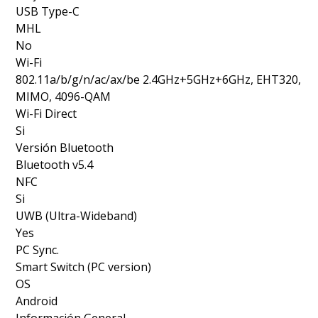
USB Type-C
MHL
No
Wi-Fi
802.11a/b/g/n/ac/ax/be 2.4GHz+5GHz+6GHz, EHT320,
MIMO, 4096-QAM
Wi-Fi Direct
Si
Versión Bluetooth
Bluetooth v5.4
NFC
Si
UWB (Ultra-Wideband)
Yes
PC Sync.
Smart Switch (PC version)
OS
Android