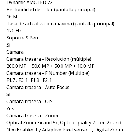
Dynamic AMOLED 2X
Profundidad de color (pantalla principal)
16 M
Tasa de actualización máxima (pantalla principal)
120 Hz
Soporte S Pen
Si
Cámara
Cámara trasera - Resolución (múltiple)
200.0 MP + 50.0 MP + 50.0 MP + 10.0 MP
Cámara trasera - F Number (Multiple)
F1.7 , F3.4 , F1.9 , F2.4
Cámara trasera - Auto Focus
Si
Cámara trasera - OIS
Yes
Cámara trasera - Zoom
Optical Zoom 3x and 5x, Optical quality Zoom 2x and
10x (Enabled by Adaptive Pixel sensor) , Digital Zoom