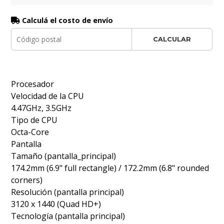
Calculá el costo de envío
CALCULAR
Procesador
Velocidad de la CPU
4.47GHz, 3.5GHz
Tipo de CPU
Octa-Core
Pantalla
Tamaño (pantalla_principal)
174.2mm (6.9" full rectangle) / 172.2mm (6.8" rounded
corners)
Resolución (pantalla principal)
3120 x 1440 (Quad HD+)
Tecnología (pantalla principal)