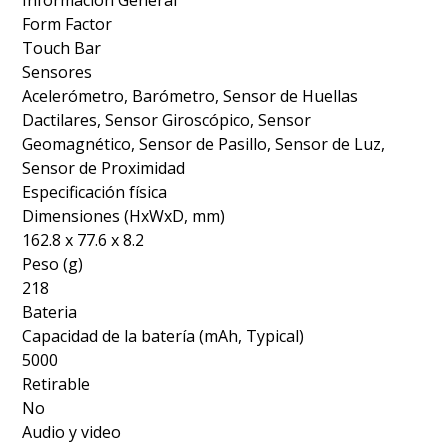
Información General
Form Factor
Touch Bar
Sensores
Acelerómetro, Barómetro, Sensor de Huellas
Dactilares, Sensor Giroscópico, Sensor
Geomagnético, Sensor de Pasillo, Sensor de Luz,
Sensor de Proximidad
Especificación física
Dimensiones (HxWxD, mm)
162.8 x 77.6 x 8.2
Peso (g)
218
Bateria
Capacidad de la batería (mAh, Typical)
5000
Retirable
No
Audio y video