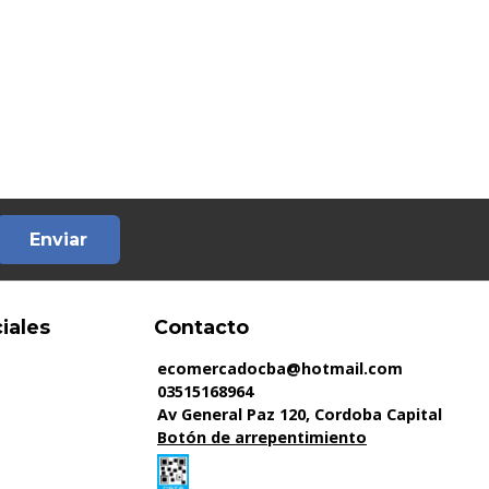
Enviar
iales
Contacto
ecomercadocba@hotmail.com
03515168964
Av General Paz 120, Cordoba Capital
Botón de arrepentimiento