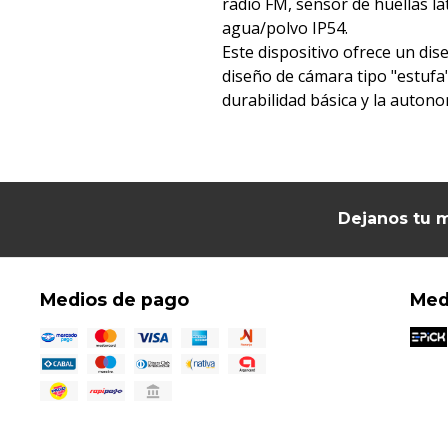
radio FM, sensor de huellas lat
agua/polvo IP54.
Este dispositivo ofrece un d
diseño de cámara tipo "estufa"
durabilidad básica y la auton
Dejanos tu m
Medios de pago
Med