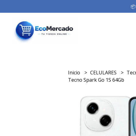
📦
Inicio
CELULARES
Tec
Tecno Spark Go 1S 64Gb