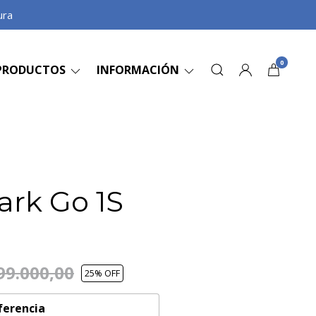
ura
0
PRODUCTOS
INFORMACIÓN
ark Go 1S
99.000,00
25
% OFF
ferencia