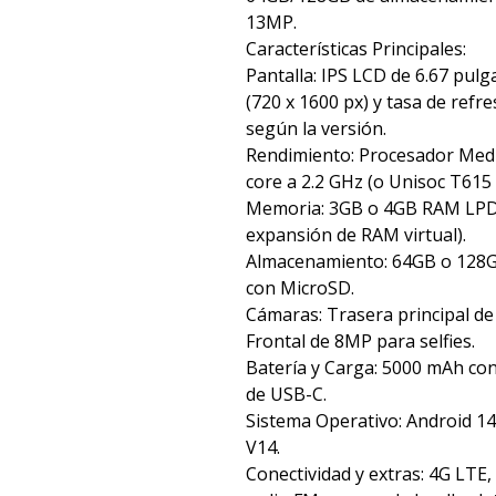
13MP.
Características Principales:
Pantalla: IPS LCD de 6.67 pul
(720 x 1600 px) y tasa de ref
según la versión.
Rendimiento: Procesador Medi
core a 2.2 GHz (o Unisoc T615
Memoria: 3GB o 4GB RAM LPD
expansión de RAM virtual).
Almacenamiento: 64GB o 128G
con MicroSD.
Cámaras: Trasera principal de
Frontal de 8MP para selfies.
Batería y Carga: 5000 mAh con
de USB-C.
Sistema Operativo: Android 14
V14.
Conectividad y extras: 4G LTE,