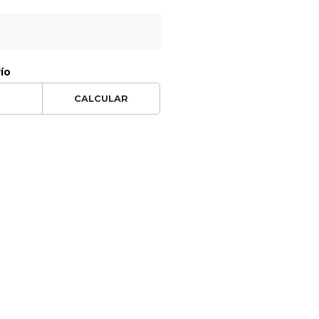
vío
CALCULAR