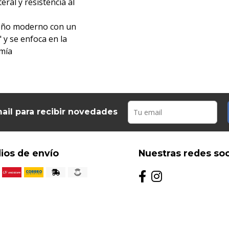
eral y resistencia al
iseño moderno con un
 y se enfoca en la
omía
ail para recibir novedades
ios de envío
Nuestras redes soc