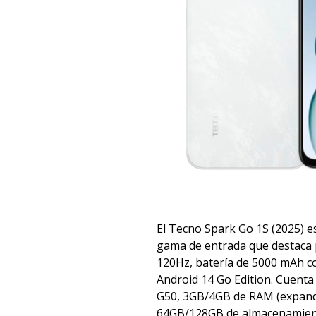
El Tecno Spark Go 1S (2025) 
gama de entrada que destaca p
120Hz, batería de 5000 mAh c
Android 14 Go Edition. Cuenta
G50, 3GB/4GB de RAM (expandi
64GB/128GB de almacenamient