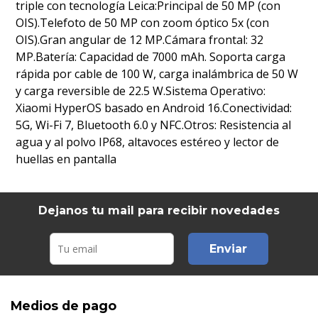
triple con tecnología Leica:Principal de 50 MP (con
OIS).Telefoto de 50 MP con zoom óptico 5x (con
OIS).Gran angular de 12 MP.Cámara frontal: 32
MP.Batería: Capacidad de 7000 mAh. Soporta carga
rápida por cable de 100 W, carga inalámbrica de 50 W
y carga reversible de 22.5 W.Sistema Operativo:
Xiaomi HyperOS basado en Android 16.Conectividad:
5G, Wi-Fi 7, Bluetooth 6.0 y NFC.Otros: Resistencia al
agua y al polvo IP68, altavoces estéreo y lector de
huellas en pantalla
Dejanos tu mail para recibir novedades
Enviar
Medios de pago