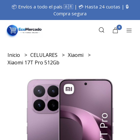
📦 Envíos a todo el país 🇦🇷 | 💳 Hasta 24 cuotas | 🔒
Compra segura
0
Inicio
CELULARES
Xiaomi
Xiaomi 17T Pro 512Gb