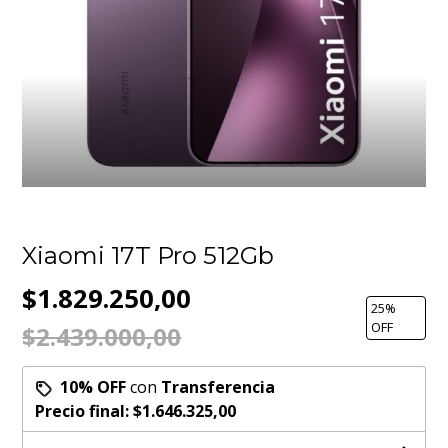
Xiaomi 17T Pro 512Gb
$1.829.250,00
25
%
OFF
$2.439.000,00
10% OFF
con
Transferencia
Precio final:
$1.646.325,00