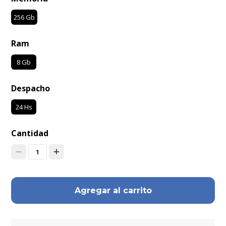
256 Gb
Ram
8 Gb
Despacho
24 Hs
Cantidad
1
Agregar al carrito