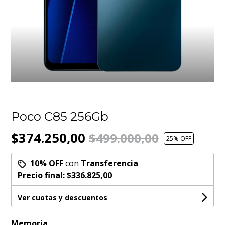
Poco C85 256Gb
$374.250,00
$499.000,00
25
% OFF
10% OFF
con
Transferencia
Precio final:
$336.825,00
Ver cuotas y descuentos
Memoria